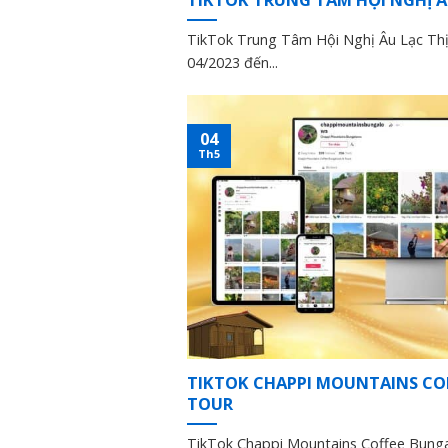
TikTok Trung Tâm Hội Nghị Âu Lạc Thịn
04/2023 đến...
04
Th5
TIKTOK CHAPPI MOUNTAINS CO
TOUR
TikTok Chappi Mountains Coffee Bunga