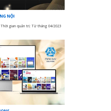
NG NỘI
hời gian quản trị: Từ tháng 04/2023
IONS