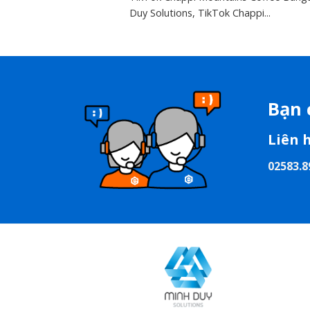
Duy Solutions, TikTok Chappi...
Bạn 
Liên 
02583.8