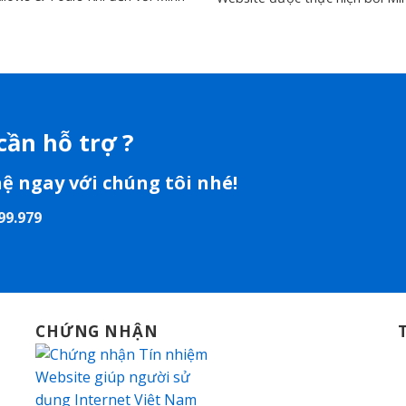
cần hỗ trợ ?
hệ ngay với chúng tôi nhé!
99.979
CHỨNG NHẬN