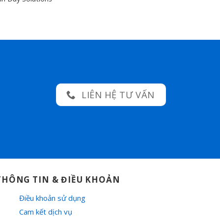
LIÊN HỆ TƯ VẤN
THÔNG TIN & ĐIỀU KHOẢN
Điều khoản sử dụng
Cam kết dịch vụ