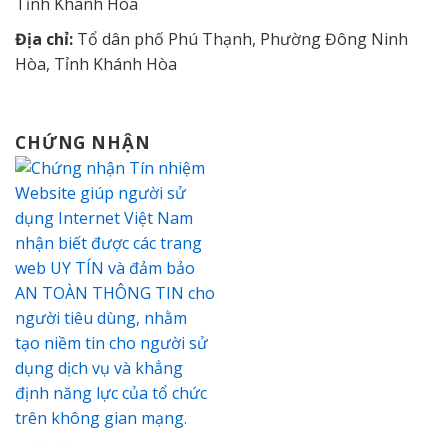
Tỉnh Khánh Hòa
Địa chỉ:
Tổ dân phố Phú Thạnh, Phường Đông Ninh
Hòa, Tỉnh Khánh Hòa
CHỨNG NHẬN