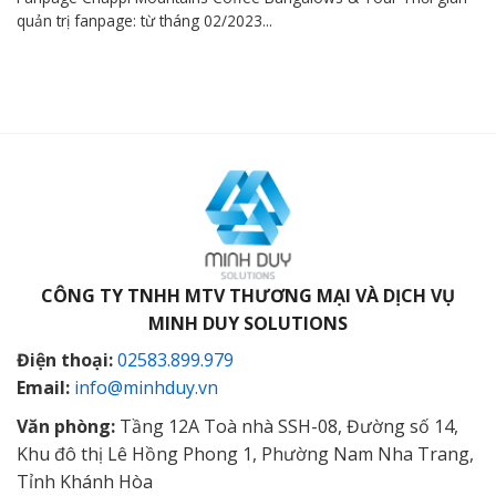
quản trị fanpage: từ tháng 02/2023...
CÔNG TY TNHH MTV THƯƠNG MẠI VÀ DỊCH VỤ
MINH DUY SOLUTIONS
Điện thoại:
02583.899.979
Email:
info@minhduy.vn
Văn phòng:
Tầng 12A Toà nhà SSH-08, Đường số 14,
Khu đô thị Lê Hồng Phong 1, Phường Nam Nha Trang,
Tỉnh Khánh Hòa