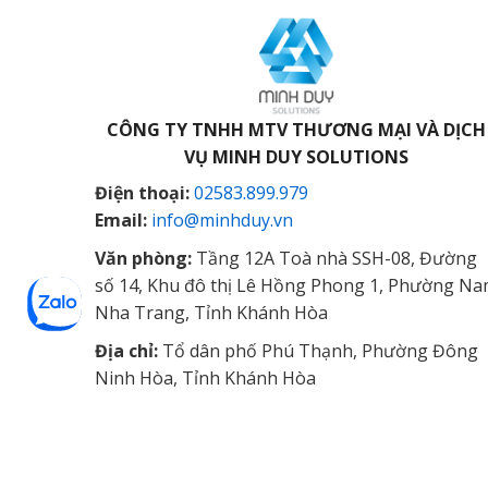
CÔNG TY TNHH MTV THƯƠNG MẠI VÀ DỊCH
VỤ
MINH DUY SOLUTIONS
Điện thoại:
02583.899.979
Email:
info@minhduy.vn
Văn phòng:
Tầng 12A Toà nhà SSH-08, Đường
số 14, Khu đô thị Lê Hồng Phong 1, Phường N
Nha Trang, Tỉnh Khánh Hòa
Địa chỉ:
Tổ dân phố Phú Thạnh, Phường Đông
Ninh Hòa, Tỉnh Khánh Hòa