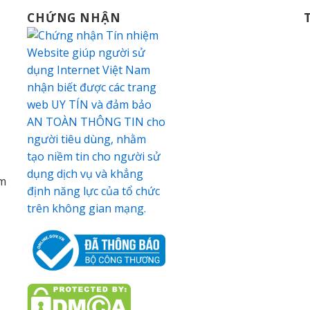
CHỨNG NHẬN
am