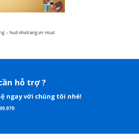
g – hud-nhatrang.vn Hoạt
cần hỗ trợ ?
hệ ngay với chúng tôi nhé!
99.979