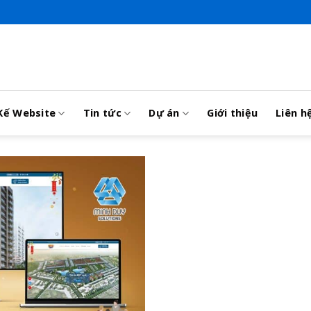
Kế Website
Tin tức
Dự án
Giới thiệu
Liên h