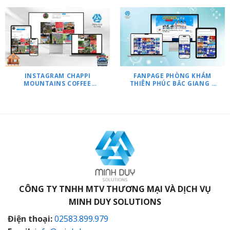
INSTAGRAM CHAPPI
FANPAGE PHÒNG KHÁM
MOUNTAINS COFFEE
THIÊN PHÚC BẮC GIANG –
BUNGALOWS & TOURS
CHUYÊN SÂU TUYẾN GIÁP
CÔNG TY TNHH MTV THƯƠNG MẠI VÀ DỊCH VỤ
MINH DUY SOLUTIONS
Điện thoại:
02583.899.979