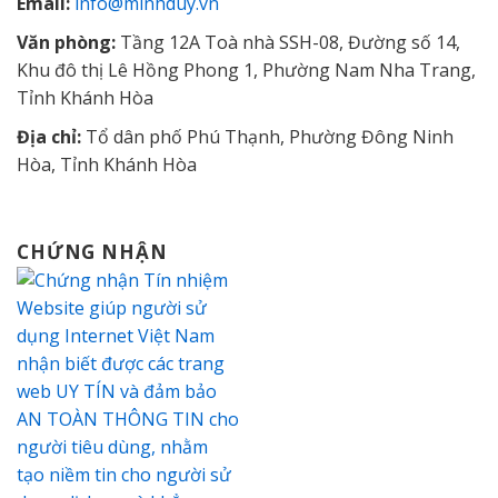
Email:
info@minhduy.vn
Văn phòng:
Tầng 12A Toà nhà SSH-08, Đường số 14,
Khu đô thị Lê Hồng Phong 1, Phường Nam Nha Trang,
Tỉnh Khánh Hòa
Địa chỉ:
Tổ dân phố Phú Thạnh, Phường Đông Ninh
Hòa, Tỉnh Khánh Hòa
CHỨNG NHẬN